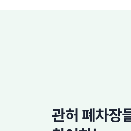
관허 폐차장