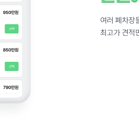
여러 폐차장들
최고가 견적만